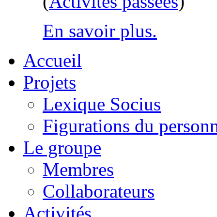
(
Activités passées
)
En savoir plus.
Accueil
Projets
Lexique Socius
Figurations du personne
Le groupe
Membres
Collaborateurs
Activités