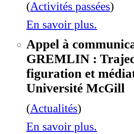
(
Activités passées
)
En savoir plus.
Appel à communicat
GREMLIN : Trajectoi
figuration et média
Université McGill
(
Actualités
)
En savoir plus.