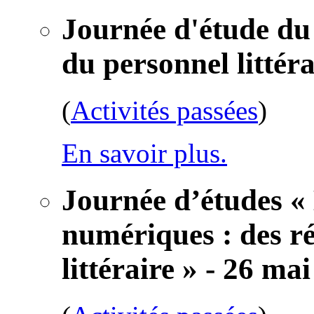
Journée d'étude d
du personnel littéra
(
Activités passées
)
En savoir plus.
Journée d’études «
numériques : des re
littéraire » - 26 ma