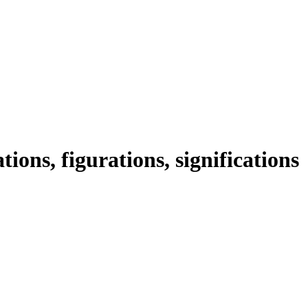
ations, figurations, significations