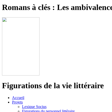
Romans à clés : Les ambivalence
Figurations de la vie littéraire
Accueil
Projets
Lexique Socius
Figurations du personnel littéraire