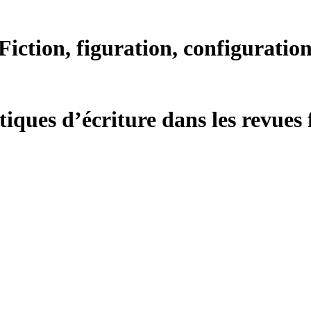
 Fiction, figuration, configuratio
atiques d’écriture dans les revu