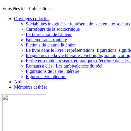
Vous êtes ici :
Publications
Ouvrages collectifs
Sociabilités imaginées : représentations et enjeux sociaux
Carrefours de la sociocritique
La fabrication de l'auteur
Bohème sans frontière
Fictions du champ littéraire
Le livre dans le livre : représentations, figurations, signif
Imaginaires de la vie littéraire : Fiction, figuration, confi
Écrire ensemble : réseaux et pratiques d’écriture dans l
Romans à clés : Les ambivalences du réel
Figurations de la vie littéraire
Figurer la vie littéraire
Articles
Mémoires et thèse