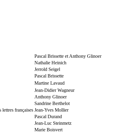
Pascal
Brissette
et Anthony
Glinoer
Nathalie
Heinich
Jerrold
Seigel
Pascal
Brissette
Martine
Lavaud
Jean-Didier
Wagneur
Anthony
Glinoer
Sandrine
Berthelot
lettres françaises
Jean-Yves
Mollier
Pascal
Durand
Jean-Luc
Steinmetz
Marie
Boisvert