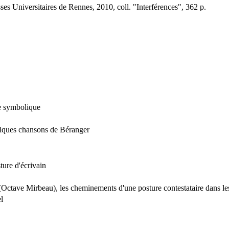
sses Universitaires de Rennes, 2010, coll. "Interférences", 362 p.
te symbolique
elques chansons de Béranger
ture d'écrivain
(Octave Mirbeau), les cheminements d'une posture contestataire dans les 
l