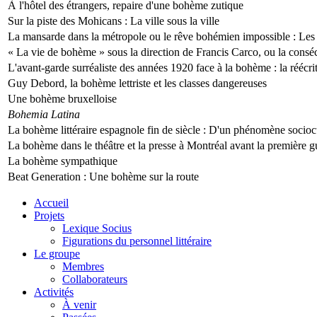
À l'hôtel des étrangers, repaire d'une bohème zutique
Sur la piste des Mohicans : La ville sous la ville
La mansarde dans la métropole ou le rêve bohémien impossible : Le
« La vie de bohème » sous la direction de Francis Carco, ou la consécr
L'avant-garde surréaliste des années 1920 face à la bohème : la réécri
Guy Debord, la bohème lettriste et les classes dangereuses
Une bohème bruxelloise
Bohemia Latina
La bohème littéraire espagnole fin de siècle : D'un phénomène sociocultu
La bohème dans le théâtre et la presse à Montréal avant la première 
La bohème sympathique
Beat Generation : Une bohème sur la route
Accueil
Projets
Lexique Socius
Figurations du personnel littéraire
Le groupe
Membres
Collaborateurs
Activités
À venir