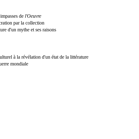
s impasses de
l'Oeuvre
ation par la collection
ture d'un mythe et ses raisons
rel à la révélation d'un état de la littérature
guerre mondiale