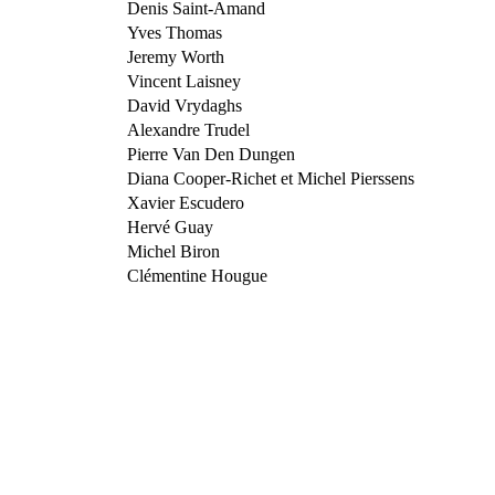
Denis
Saint-Amand
Yves
Thomas
Jeremy
Worth
Vincent
Laisney
David
Vrydaghs
Alexandre
Trudel
Pierre
Van Den Dungen
Diana
Cooper-Richet
et Michel
Pierssens
Xavier
Escudero
Hervé
Guay
Michel
Biron
Clémentine
Hougue