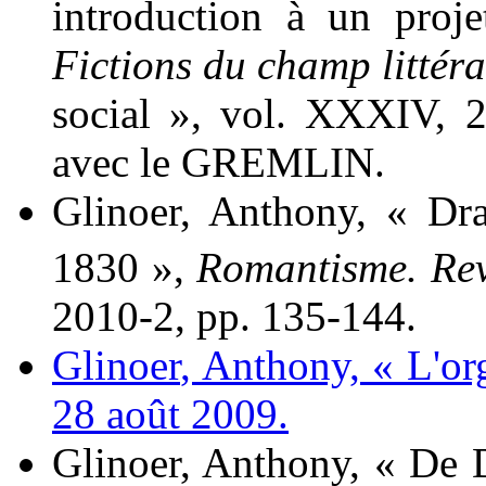
introduction à un proj
Fictions du champ littéra
social », vol. XXXIV, 2
avec le GREMLIN.
Glinoer
, Anthony, « Dra
1830 »,
Romantisme. Re
2010-2, pp. 135-144.
Glinoer
, Anthony, « L'or
28 août 2009.
Glinoer
, Anthony, « De D