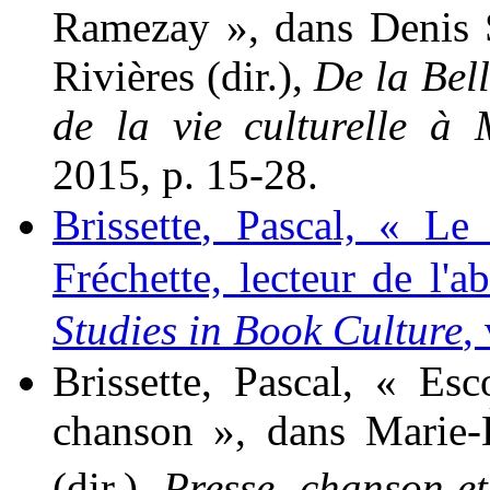
Ramezay », dans Denis
Rivières
(dir.),
De la Bel
de la vie culturelle à 
2015, p. 15-28.
Brissette
, Pascal, « Le
Fréchette, lecteur de l'
Studies in Book Culture
,
Brissette
, Pascal, « Esc
chanson », dans Marie
(dir.),
Presse, chanson et