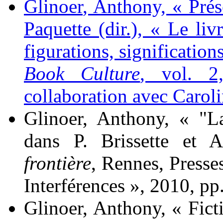
Glinoer
, Anthony, « Prés
Paquette
(dir.), « Le livr
figurations, signification
Book Culture
, vol. 2
collaboration avec Caroli
Glinoer
, Anthony, « "La
dans P.
Brissette
et 
frontière
, Rennes, Presses
Interférences », 2010, pp
Glinoer
, Anthony, « Ficti