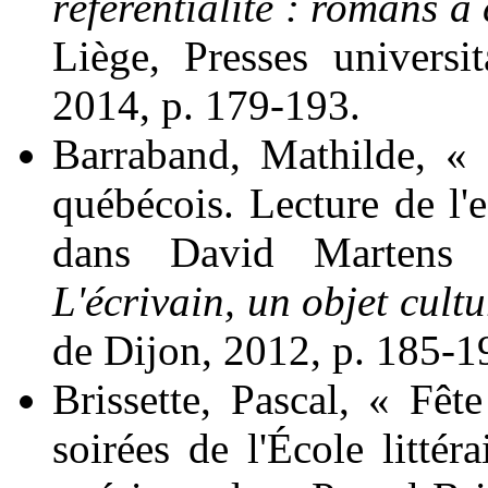
référentialité : romans à 
Liège, Presses universi
2014, p. 179-193.
Barraband,
Mathilde, « L
québécois. Lecture de l'
dans David
Martens
e
L'écrivain, un objet cultu
de Dijon, 2012, p. 185-1
Brissette
, Pascal, « Fêt
soirées de l'École litté