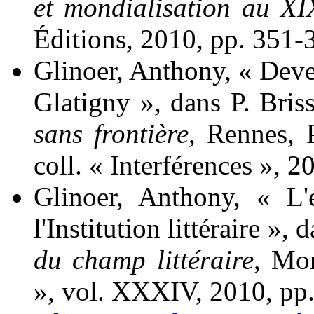
et mondialisation au XI
Éditions, 2010, pp. 351-
Glinoer
, Anthony, « Deve
Glatigny », dans P.
Briss
sans frontière
, Rennes, 
coll. « Interférences », 
Glinoer
, Anthony, « L'
l'Institution littéraire »,
du champ littéraire
, Mon
», vol. XXXIV, 2010, pp