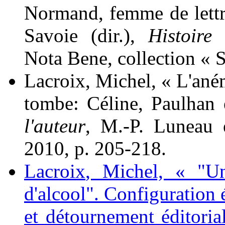
Normand, femme de lettre
Savoie (dir.),
Histoire
Nota Bene, collection « 
Lacroix
, Michel, « L'aném
tombe: Céline, Paulhan
l'auteur
, M.-P. Luneau e
2010, p. 205-218.
Lacroix
, Michel, « "U
d'alcool". Configuration 
et détournement éditoria