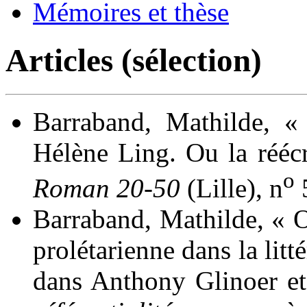
Mémoires et thèse
Articles (sélection)
Barraband
, Mathilde, « 
Hélène Ling. Ou la réécr
o
Roman 20-50
(Lille), n
5
Barraband
, Mathilde, « 
prolétarienne dans la lit
dans Anthony
Glinoer
et