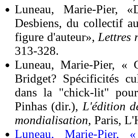
Luneau
, Marie-Pier, 
Desbiens, du collectif au
figure d'auteur»,
Lettres
313-328.
Luneau
, Marie-Pier, « 
Bridget? Spécificités cul
dans la "chick-lit" po
Pinhas (dir.),
L'édition d
mondialisation
, Paris, L
Luneau
, Marie-Pier, 