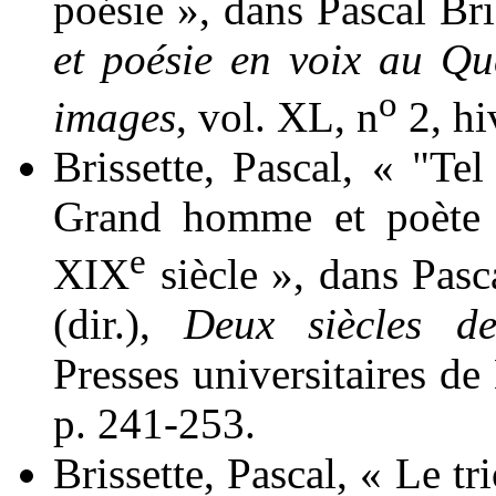
poésie », dans Pascal
Bri
et poésie en voix au Qu
o
images
, vol. XL, n
2, hi
Brissette
, Pascal, « "Tel
Grand homme et poète 
e
XIX
siècle », dans Pas
(dir.),
Deux siècles de 
Presses universitaires de
p. 241-253.
Brissette
, Pascal, « Le t