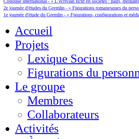
Colloque international - « L’écrivain fictif en sociétés : pairs, médiate
2e journée d'études du Gremlin - « Figurations romanesques du perso
1e journée d'étude du Gremlin - « Figurations, configurations et médi
Accueil
Projets
Lexique Socius
Figurations du personne
Le groupe
Membres
Collaborateurs
Activités