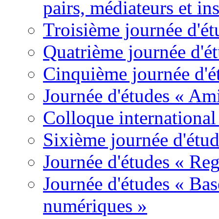
pairs, médiateurs et ins
Troisième journée d'é
Quatrième journée d'é
Cinquième journée d'é
Journée d'études « Amit
Colloque international 
Sixième journée d'étu
Journée d'études « Reg
Journée d'études « Base
numériques »