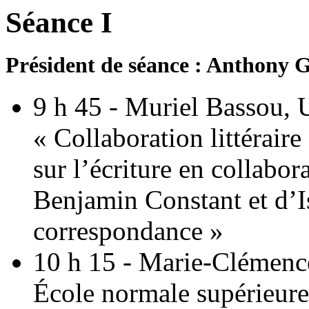
Séance I
Président de séance : Anthony G
9 h 45 - Muriel Bassou, 
« Collaboration littéraire
sur l’écriture en collabo
Benjamin Constant et d’Is
correspondance »
10 h 15 - Marie-Clémence
École normale supérieure