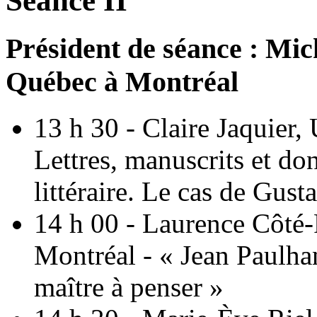
Séance II
Président de séance : Mic
Québec à Montréal
13 h 30 - Claire Jaquier,
Lettres, manuscrits et don
littéraire. Le cas de Gus
14 h 00 - Laurence Côté-
Montréal - « Jean Paulha
maître à penser »