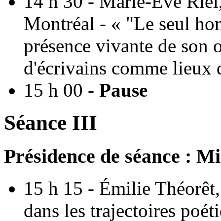
14 h 30 - Marie-Ève Riel
Montréal - « "Le seul hom
présence vivante de son o
d'écrivains comme lieux
15 h 00 -
Pause
Séance III
Présidence de séance : Mi
15 h 15 - Émilie Théorêt,
dans les trajectoires poé