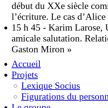
début du XXe siècle com
l’écriture. Le cas d’Ali
15 h 45 - Karim Larose, 
amicale salutation. Relat
Gaston Miron »
Accueil
Projets
Lexique Socius
Figurations du personne
Le groupe