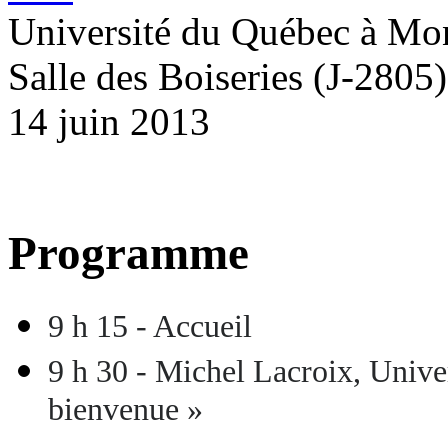
Université du Québec à Mon
Salle des Boiseries (J-2805)
14 juin 2013
Programme
9 h 15 - Accueil
9 h 30 - Michel Lacroix, Unive
bienvenue »