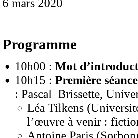
6 mars 2020
Programme
10h00 :
Mot d’introduc
10h15 :
Première séanc
: Pascal Brissette, Unive
Léa Tilkens (Universite
l’œuvre à venir : fictio
Antoine Paris (Sorbonne