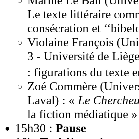
Marine Le Bail (Univers
Le texte littéraire com
consécration et ‘‘bibel
Violaine François (Uni
3 - Université de Lièg
: figurations du texte
Zoé Commère (Universi
Laval) : «
Le Chercheur
la fiction médiatique »
15h30 :
Pause