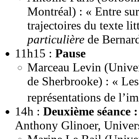
Montréal) : « Entre su
trajectoires du texte lit
particulière
de Bernard
11h15 :
Pause
Marceau Levin (Univers
de Sherbrooke) : « Les 
représentations de l’
14h :
Deuxième séance :
Anthony Glinoer, Univer