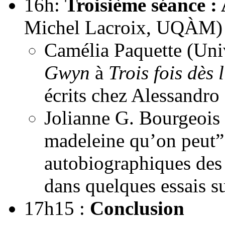
16h:
Troisième séance :
Michel Lacroix, UQÀM)
Camélia Paquette (Uni
Gwyn
à
Trois fois dès
écrits chez Alessandro
Jolianne G. Bourgeois 
madeleine qu’on peut” 
autobiographiques des t
dans quelques essais s
17h15 :
Conclusion