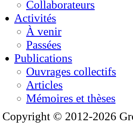
Collaborateurs
Activités
À venir
Passées
Publications
Ouvrages collectifs
Articles
Mémoires et thèses
Copyright © 2012-2026 Gre